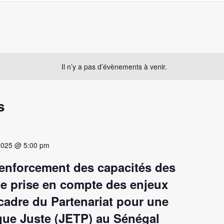
Il n’y a pas d’évènements à venir.
s
2025 @ 5:00 pm
 renforcement des capacités des
e prise en compte des enjeux
 cadre du Partenariat pour une
que Juste (JETP) au Sénégal