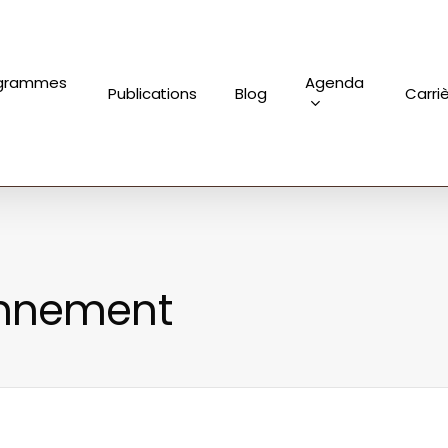
grammes
Agenda
Publications
Blog
Carri
onnement