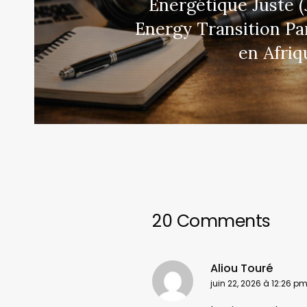
Energétique Juste 
Energy Transition Pa
en Afriq
20 Comments
Aliou Touré
juin 22, 2026 à 12:26 p