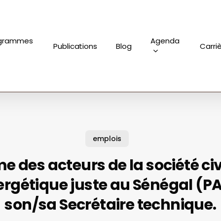
grammes
Agenda
Publications
Blog
Carri
emplois
e des acteurs de la société ci
ergétique juste au Sénégal (P
son/sa Secrétaire technique.