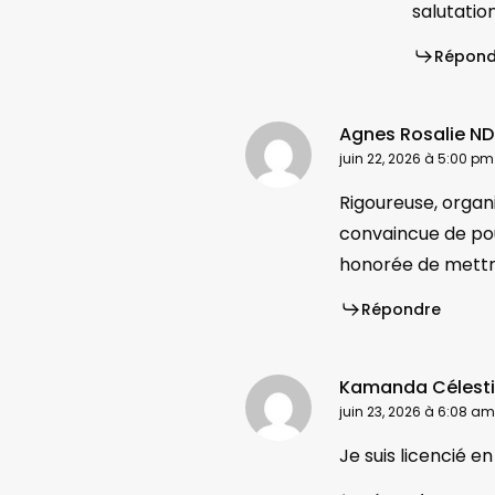
salutatio
Répond
Agnes Rosalie ND
juin 22, 2026 à 5:00 pm
Rigoureuse, organi
convaincue de pou
honorée de mettr
Répondre
Kamanda Célest
juin 23, 2026 à 6:08 am
Je suis licencié e