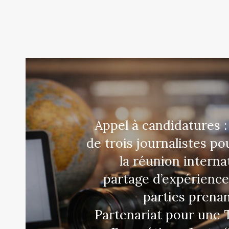
Appel à candidatures :
de trois journalistes po
la réunion interna
partage d’expérience
parties prenan
Partenariat pour une 