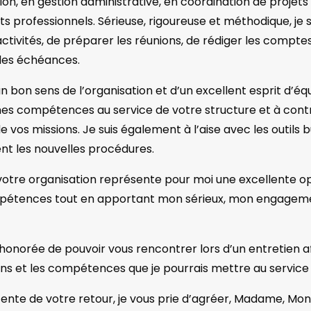
ion, en gestion administrative, en coordination de projets
 professionnels. Sérieuse, rigoureuse et méthodique, je s
 activités, de préparer les réunions, de rédiger les comptes
des échéances.
n bon sens de l’organisation et d’un excellent esprit d’équ
s compétences au service de votre structure et à contr
de vos missions. Je suis également à l’aise avec les outils
t les nouvelles procédures.
votre organisation représente pour moi une excellente 
étences tout en apportant mon sérieux, mon engageme
 honorée de pouvoir vous rencontrer lors d’un entretien 
ns et les compétences que je pourrais mettre au service 
tente de votre retour, je vous prie d’agréer, Madame, Mon