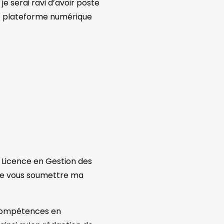
e serai ravi d’avoir poste
ne plateforme numérique
 Licence en Gestion des
aite vous soumettre ma
s compétences en