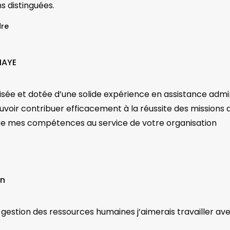
ns distinguées.
re
IAYE
sée et dotée d’une solide expérience en assistance adminis
voir contribuer efficacement à la réussite des missions 
e mes compétences au service de votre organisation
in
n gestion des ressources humaines j’aimerais travailler av