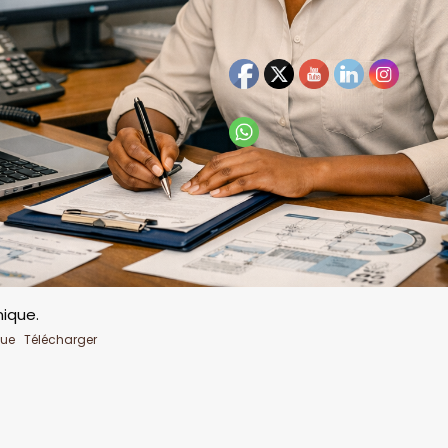
ique.
que
Télécharger