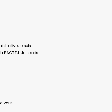
trative, je suis
du PACTEJ. Je serais
ec vous