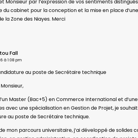
 Monsieur par l’expression de vos sentiments distingués j
 du cabinet pour la conception et la mise en place d’u
e la Zone des Niayes. Merci
ou Fall
026 à 1:08 pm
andidature au poste de Secrétaire technique
Monsieur,
 d’un Master (Bac+5) en Commerce International et d’une
es avec une spécialisation en Gestion de Projet, je souh
re au poste de Secrétaire technique.
de mon parcours universitaire, j’ai développé de solide