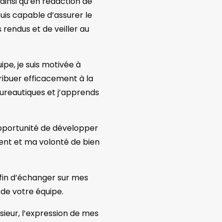
 ainsi qu’en rédaction de
uis capable d’assurer le
 rendus et de veiller au
ipe, je suis motivée à
ibuer efficacement à la
 bureautiques et j’apprends
opportunité de développer
nt et ma volonté de bien
afin d’échanger sur mes
de votre équipe.
sieur, l’expression de mes