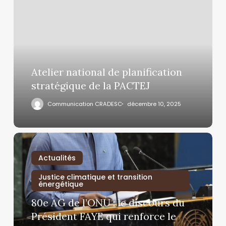
Atelier national de planification
stratégique de la PACTEJ
Communication CRADESC
décembre 10, 2025
Actualités
Justice climatique et transition
énergétique
80e AG de l’ONU : le discours du
Président FAYE qui renforce le