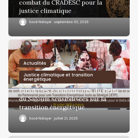
combat du CRADESC pour la
justice climatique
Socé Ndiaye
septembre 30, 2025
Actualités
Justice climatique et transition
énergétique
Fatick : les communautés du Delta
du Saloum sensibilisées sur la
transition énergétique
Socé Ndiaye
juillet 21, 2025