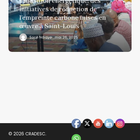
Transition énergétique: des
initiatives de réduction de
l’empreinte carbone mises en
œuvre à Saint-Louis
Socé Ndiaye
mai 26, 2025
© 2026 CRADESC.