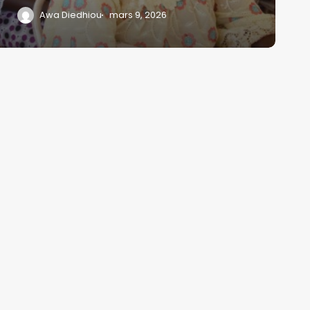
Awa Diedhiou
mars 9, 2026