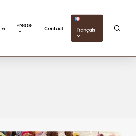
Presse
sear
ère
Contact
Français