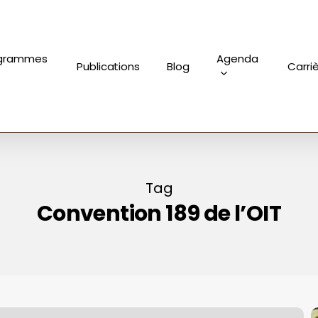
grammes
Agenda
Publications
Blog
Carri
Tag
Convention 189 de l’OIT