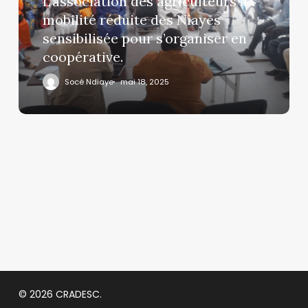
L’association des agriculteurs à
mobilité réduite des Niayes
sensibilisée pour s’organiser en
coopérative.
Socé Ndiaye
mai 18, 2025
© 2026 CRADESC.