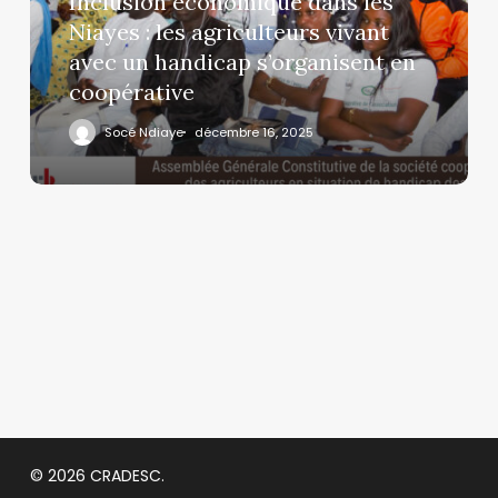
Inclusion économique dans les
Niayes : les agriculteurs vivant
avec un handicap s’organisent en
coopérative
Socé Ndiaye
décembre 16, 2025
© 2026 CRADESC.