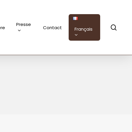
Presse
sear
ère
Contact
Français