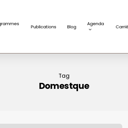
grammes
Agenda
Publications
Blog
Carri
Tag
Domestque