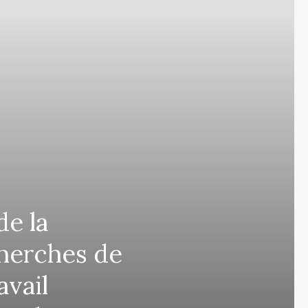
de la
herches de
avail