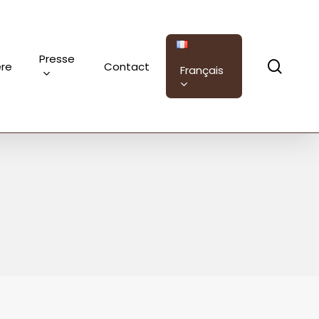
Presse
sear
ère
Contact
Français