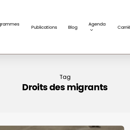
grammes
Agenda
Publications
Blog
Carri
Tag
Droits des migrants