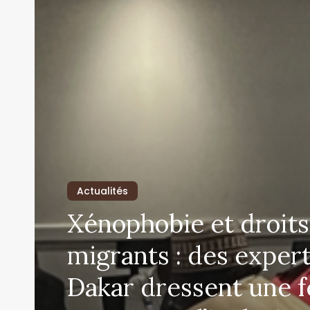
Actualités
Xénophobie et droits
migrants : des expert
Dakar dressent une f