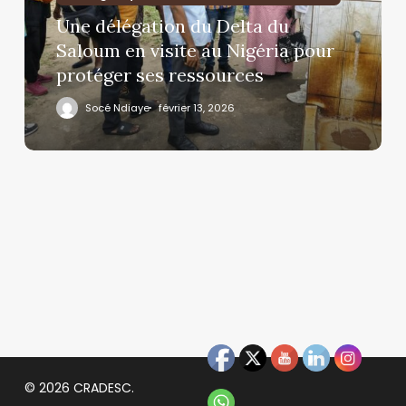
Une délégation du Delta du
Saloum en visite au Nigéria pour
protéger ses ressources
Socé Ndiaye
février 13, 2026
© 2026 CRADESC.