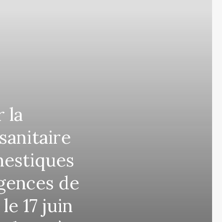
 la
sanitaire
mestiques
agences de
le 17 juin