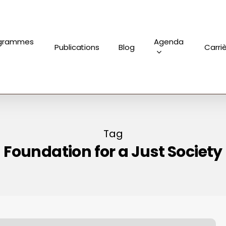
grammes
Agenda
Publications
Blog
Carri
Tag
Foundation for a Just Society