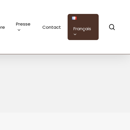
Presse
sear
ère
Contact
Français