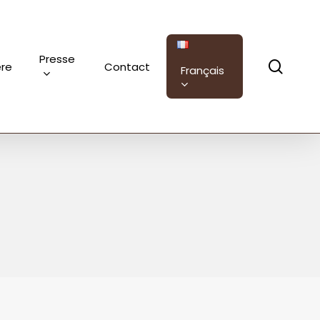
Presse
sear
ère
Contact
Français