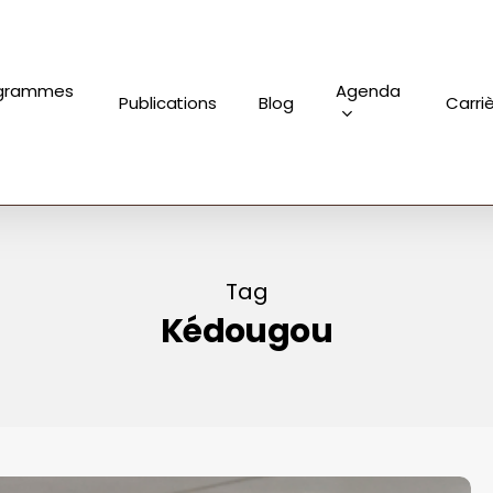
grammes
Agenda
Publications
Blog
Carri
Tag
Kédougou