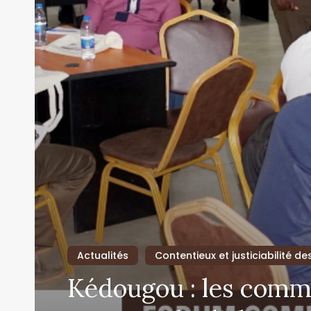
Actualités
Contentieux et justiciabilité d
Kédougou : les com