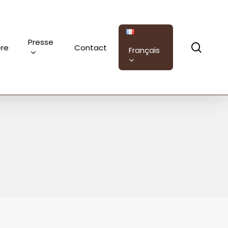
Presse
sear
ère
Contact
Français