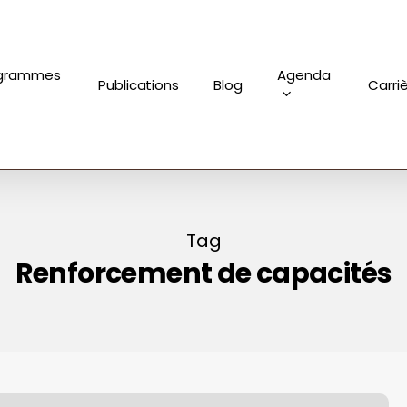
grammes
Agenda
Publications
Blog
Carri
Tag
Renforcement de capacités