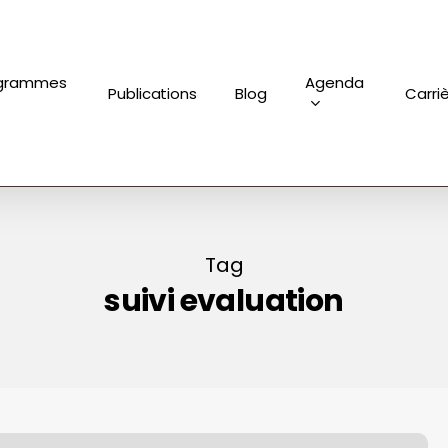
grammes
Agenda
Publications
Blog
Carri
Tag
suivi evaluation