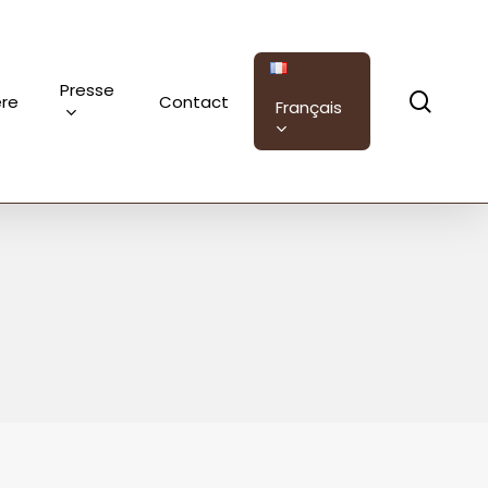
Presse
sear
ère
Contact
Français