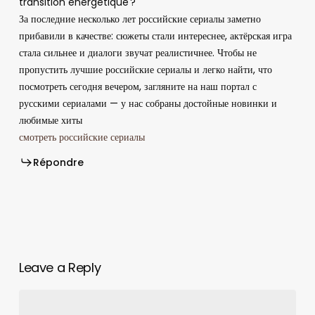
transition énergétique ?
За последние несколько лет российские сериалы заметно
прибавили в качестве: сюжеты стали интереснее, актёрская игра
стала сильнее и диалоги звучат реалистичнее. Чтобы не
пропустить лучшие российские сериалы и легко найти, что
посмотреть сегодня вечером, загляните на наш портал с
русскими сериалами — у нас собраны достойные новинки и
любимые хиты
смотреть российские сериалы
Répondre
Leave a Reply