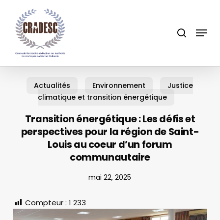
Skip
to
search
Menu
main
content
Actualités
Environnement
Justice
climatique et transition énergétique
Transition énergétique : Les défis et
perspectives pour la région de Saint-
Louis au coeur d’un forum
communautaire
mai 22, 2025
Compteur :
1 233