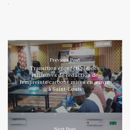
.
Previous Post
Transition énergétique: des
initiatives de réduction de
l’empreinte carbone mises en œuvre
à Saint-Louis
Next Post