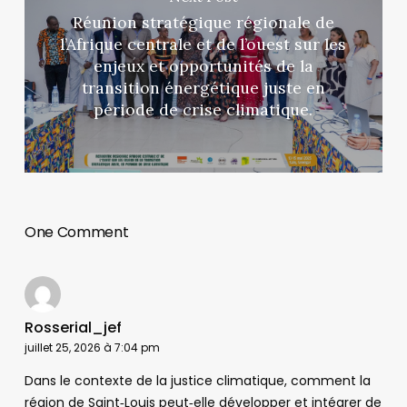
Réunion stratégique régionale de
l’Afrique centrale et de l’ouest sur les
enjeux et opportunités de la
transition énergétique juste en
période de crise climatique.
One Comment
Rosserial_jef
juillet 25, 2026 à 7:04 pm
Dans le contexte de la justice climatique, comment la
région de Saint‑Louis peut‑elle développer et intégrer de