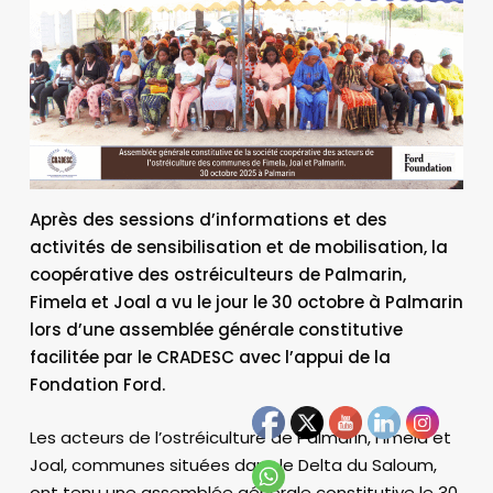
Après des sessions d’informations et des
activités de sensibilisation et de mobilisation, la
coopérative des ostréiculteurs de Palmarin,
Fimela et Joal a vu le jour le 30 octobre à Palmarin
lors d’une assemblée générale constitutive
facilitée par le CRADESC avec l’appui de la
Fondation Ford.
Les acteurs de l’ostréiculture de Palmarin, Fimela et
Joal, communes situées dans le Delta du Saloum,
ont tenu une assemblée générale constitutive le 30