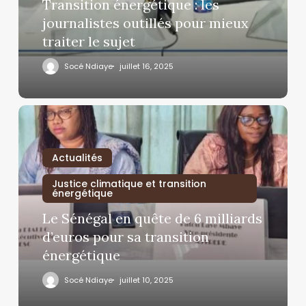
Transition énergétique : les
journalistes outillés pour mieux
traiter le sujet
Socé Ndiaye
juillet 16, 2025
Actualités
Justice climatique et transition
énergétique
Le Sénégal en quête de 6 milliards
d’euros pour sa transition
énergétique
Socé Ndiaye
juillet 10, 2025